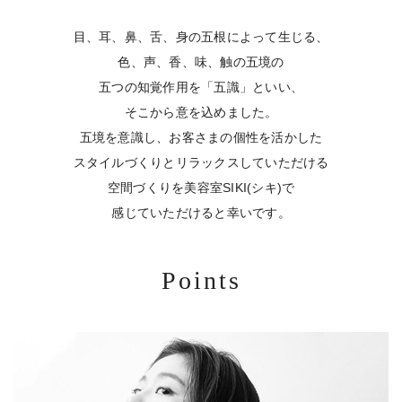
目、耳、鼻、舌、身の五根によって生じる、
色、声、香、味、触の五境の
五つの知覚作用を「五識」といい、
そこから意を込めました。
五境を意識し、お客さまの個性を活かした
スタイルづくりと
リラックスしていただける
空間づくりを
美容室SIKI(シキ)で
感じていただけると幸いです。
Points