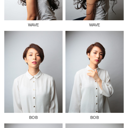
WAVE
WAVE
BOB
BOB