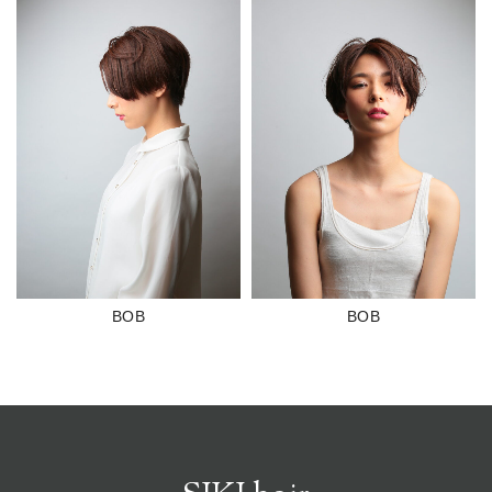
BOB
BOB