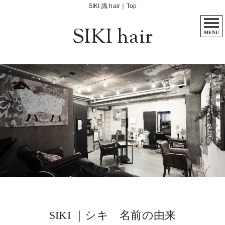
SIKI 識 hair｜Top
SIKI hair
MENU
SIKI ｜シキ 名前の由来